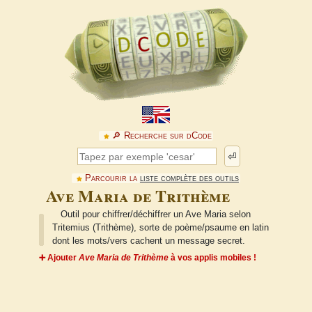
🔎︎ Recherche sur dCode
⏎
Parcourir la
liste complète des outils
Ave Maria de Trithème
Outil pour chiffrer/déchiffrer un Ave Maria selon
Tritemius (Trithème), sorte de poème/psaume en latin
dont les mots/vers cachent un message secret.
➕ Ajouter
Ave Maria de Trithème
à vos applis mobiles !