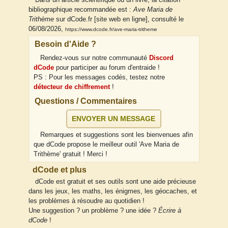
bibliographique recommandée est :
Ave Maria de
Trithème
sur dCode.fr [site web en ligne], consulté le
06/08/2026,
https://www.dcode.fr/ave-maria-tritheme
Besoin d'Aide ?
Rendez-vous sur notre communauté
Discord
dCode
pour participer au forum d'entraide !
PS : Pour les messages codés, testez notre
détecteur de chiffrement
!
Questions / Commentaires
ENVOYER UN MESSAGE
Remarques et suggestions sont les bienvenues afin
que dCode propose le meilleur outil 'Ave Maria de
Trithème' gratuit ! Merci !
dCode et plus
dCode est gratuit et ses outils sont une aide précieuse
dans les jeux, les maths, les énigmes, les géocaches, et
les problèmes à résoudre au quotidien !
Une suggestion ? un problème ? une idée ?
Écrire à
dCode
!