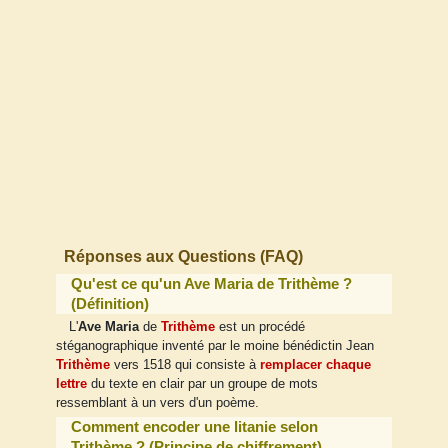
Réponses aux Questions (FAQ)
Qu'est ce qu'un Ave Maria de Trithème ?
(Définition)
L'
Ave Maria
de
Trithème
est un procédé
stéganographique inventé par le moine bénédictin Jean
Trithème
vers 1518 qui consiste à
remplacer chaque
lettre
du texte en clair par un groupe de mots
ressemblant à un vers d'un poème.
Comment encoder une litanie selon
Trithème ? (Principe de chiffrement)