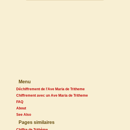
Menu
Déchiffrement de l'Ave Maria de Tritheme
Chiffrement avec un Ave Maria de Tritheme
FAQ
About
See Also
Pages similaires
Chiffre de Trithème