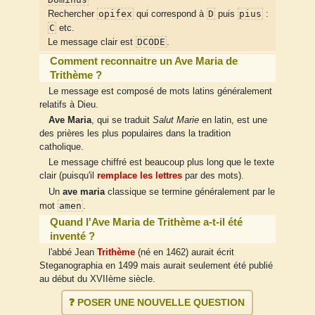
opifex
D
pius
Rechercher
qui correspond à
puis
:
C
etc.
DCODE
Le message clair est
.
Comment reconnaitre un Ave Maria de
Trithème ?
Le message est composé de mots latins généralement
relatifs à Dieu.
Ave Maria
, qui se traduit
Salut Marie
en latin, est une
des prières les plus populaires dans la tradition
catholique.
Le message chiffré est beaucoup plus long que le texte
clair (puisqu'il
remplace les lettres
par des mots).
Un
ave maria
classique se termine généralement par le
amen
mot
.
Quand l'Ave Maria de Trithème a-t-il été
inventé ?
l'abbé Jean
Trithème
(né en 1462) aurait écrit
Steganographia en 1499 mais aurait seulement été publié
au début du XVIIème siècle.
❓ POSER UNE NOUVELLE QUESTION