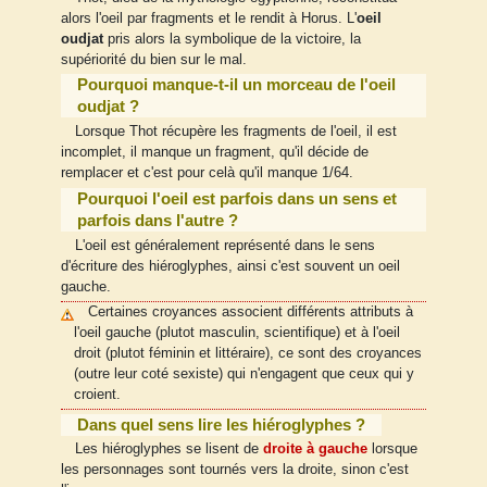
alors l'oeil par fragments et le rendit à Horus. L'
oeil
oudjat
pris alors la symbolique de la victoire, la
supériorité du bien sur le mal.
Pourquoi manque-t-il un morceau de l'oeil
oudjat ?
Lorsque Thot récupère les fragments de l'oeil, il est
incomplet, il manque un fragment, qu'il décide de
remplacer et c'est pour celà qu'il manque 1/64.
Pourquoi l'oeil est parfois dans un sens et
parfois dans l'autre ?
L'oeil est généralement représenté dans le sens
d'écriture des hiéroglyphes, ainsi c'est souvent un oeil
gauche.
Certaines croyances associent différents attributs à
l'oeil gauche (plutot masculin, scientifique) et à l'oeil
droit (plutot féminin et littéraire), ce sont des croyances
(outre leur coté sexiste) qui n'engagent que ceux qui y
croient.
Dans quel sens lire les hiéroglyphes ?
Les hiéroglyphes se lisent de
droite à gauche
lorsque
les personnages sont tournés vers la droite, sinon c'est