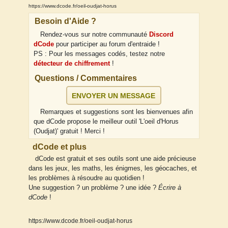
https://www.dcode.fr/oeil-oudjat-horus
Besoin d'Aide ?
Rendez-vous sur notre communauté
Discord
dCode
pour participer au forum d'entraide !
PS : Pour les messages codés, testez notre
détecteur de chiffrement
!
Questions / Commentaires
ENVOYER UN MESSAGE
Remarques et suggestions sont les bienvenues afin
que dCode propose le meilleur outil 'L'oeil d'Horus
(Oudjat)' gratuit ! Merci !
dCode et plus
dCode est gratuit et ses outils sont une aide précieuse
dans les jeux, les maths, les énigmes, les géocaches, et
les problèmes à résoudre au quotidien !
Une suggestion ? un problème ? une idée ?
Écrire à
dCode
!
https://www.dcode.fr/oeil-oudjat-horus