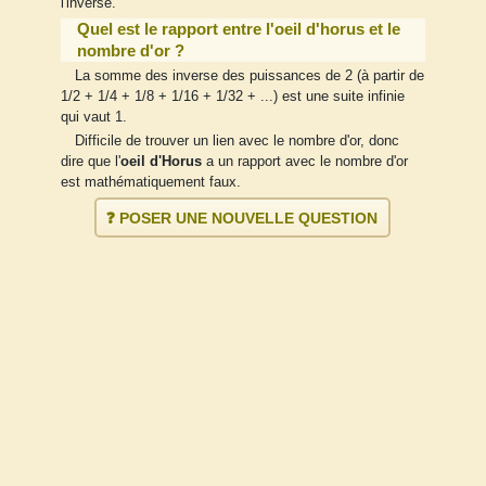
l'inverse.
Quel est le rapport entre l'oeil d'horus et le
nombre d'or ?
La somme des inverse des puissances de 2 (à partir de
1/2 + 1/4 + 1/8 + 1/16 + 1/32 + ...) est une suite infinie
qui vaut 1.
Difficile de trouver un lien avec le nombre d'or, donc
dire que l'
oeil d'Horus
a un rapport avec le nombre d'or
est mathématiquement faux.
❓ POSER UNE NOUVELLE QUESTION