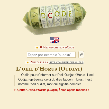
🔎︎ Recherche sur dCode
⏎
Parcourir la
liste complète des outils
L'oeil d'Horus (Oudjat)
Outils pour s'informer sur l'oeil Oudjat d'Horus. L'oeil
Oudjat représente celui du dieu faucon, Horus. Il est
nommé l'oeil oudjat, mot qui signifie complet.
➕ Ajouter
L'oeil d'Horus (Oudjat)
à vos applis mobiles !