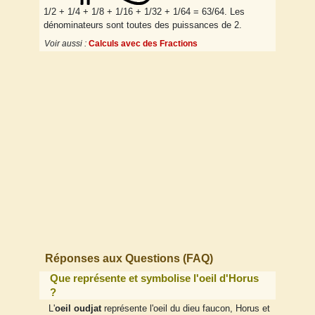
1/2 + 1/4 + 1/8 + 1/16 + 1/32 + 1/64 = 63/64. Les
dénominateurs sont toutes des puissances de 2.
Voir aussi :
Calculs avec des Fractions
Réponses aux Questions (FAQ)
Que représente et symbolise l'oeil d'Horus
?
L'
oeil oudjat
représente l'oeil du dieu faucon, Horus et