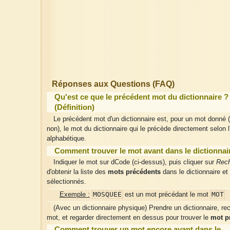
Réponses aux Questions (FAQ)
Qu'est ce que le précédent mot du dictionnaire ?
(Définition)
Le précédent mot d'un dictionnaire est, pour un mot donné (
non), le mot du dictionnaire qui le précède directement selon l
alphabétique.
Comment trouver le mot avant dans le dictionnai
Indiquer le mot sur dCode (ci-dessus), puis cliquer sur
Rech
d'obtenir la liste des
mots précédents
dans le dictionnaire et
sélectionnés.
MOSQUEE
MOT
Exemple :
est un mot précédant le mot
(Avec un dictionnaire physique) Prendre un dictionnaire, re
mot, et regarder directement en dessus pour trouver le
mot p
Comment trouver un mot encore avant dans le