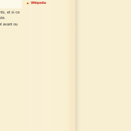
Wikipedia
ts, et si ce
ste.
ot avant ou