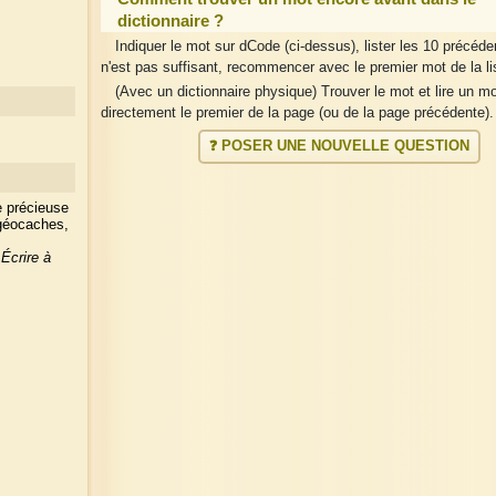
dictionnaire ?
Indiquer le mot sur dCode (ci-dessus), lister les 10 précéden
n'est pas suffisant, recommencer avec le premier mot de la li
(Avec un dictionnaire physique) Trouver le mot et lire un m
directement le premier de la page (ou de la page précédente).
❓ POSER UNE NOUVELLE QUESTION
e précieuse
 géocaches,
?
Écrire à