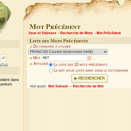
Mot Précédent
Jeux et Solveurs
Recherche de Mots
Mot Précédent
Liste des Mots Précédents
Dictionnaire à utiliser
x
⏎
Mot
Afficher
utils
La liste des 10 mots précédents
Le mot situé juste avant dans le dictionnaire
RECHERCHER
écédent dans
lusieurs
Voir aussi :
Mot Suivant
—
Recherche de Mot