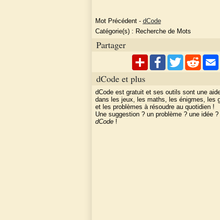
Mot Précédent
-
dCode
Catégorie(s) :
Recherche de Mots
Partager
dCode et plus
dCode est gratuit et ses outils sont une aid
dans les jeux, les maths, les énigmes, les
et les problèmes à résoudre au quotidien !
Une suggestion ? un problème ? une idée 
dCode
!