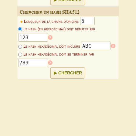
Chercher un hash SHA512
Longueur de la chaîne d'origine
Le hash (en hexadécimal) doit débuter par
x
x
Le hash hexadécimal doit inclure
Le hash hexadécimal doit se terminer par
x
CHERCHER