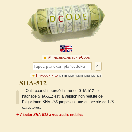
🔎︎ Recherche sur dCode
⏎
Parcourir la
liste complète des outils
SHA-512
Outil pour chiffrer/déchiffrer du SHA-512. Le
hachage SHA-512 est la version non réduite de
l'algorithme SHA-256 proposant une empreinte de 128
caractères.
➕ Ajouter
SHA-512
à vos applis mobiles !