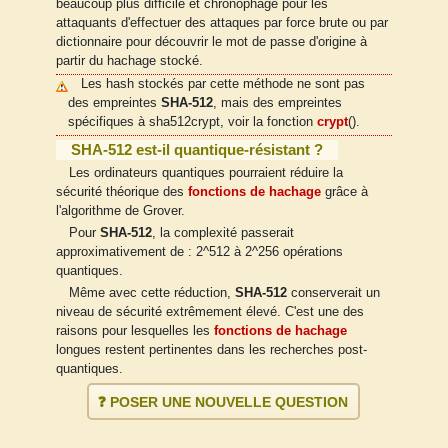
beaucoup plus difficile et chronophage pour les
attaquants d'effectuer des attaques par force brute ou par
dictionnaire pour découvrir le mot de passe d'origine à
partir du hachage stocké.
Les hash stockés par cette méthode ne sont pas
des empreintes
SHA-512
, mais des empreintes
spécifiques à sha512crypt, voir la fonction
crypt
().
SHA-512 est-il quantique-résistant ?
Les ordinateurs quantiques pourraient réduire la
sécurité théorique des
fonctions de hachage
grâce à
l'algorithme de Grover.
Pour
SHA-512
, la complexité passerait
approximativement de : 2^512 à 2^256 opérations
quantiques.
Même avec cette réduction,
SHA-512
conserverait un
niveau de sécurité extrêmement élevé. C'est une des
raisons pour lesquelles les
fonctions de hachage
longues restent pertinentes dans les recherches post-
quantiques.
❓ POSER UNE NOUVELLE QUESTION