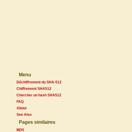
Menu
Déchiffrement du SHA-512
Chiffrement SHA512
Chercher un hash SHA512
FAQ
About
See Also
Pages similaires
MD5