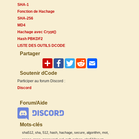
SHA-1
Fonction de Hachage
SHA-256
MD4
Hachage avec Crypt()
Hash PBKDF2
LISTE DES OUTILS DCODE
Partager
Soutenir dCode
Participer au forum Discord :
Discord
Forum/Aide
Mots-clés
,
,
,
,
,
,
,
,
sha512
sha
512
hash
hachage
secure
algorithm
mot